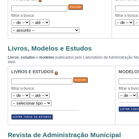
filtrar a busca:
filtrar a busca:
MUNICIPAL
Livros, Modelos e Estudos
Livros
,
estudos
e
modelos
publicados pelo Laboratório de Administração Mun
aqui.
LIVROS E ESTUDOS
MODELO
filtrar a busca:
filtrar a bus
Revista de Administração Municipal